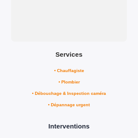
Services
• Chauffagiste
• Plomb
ier
•
Débouchage & Inspection caméra
•
Dépannage urgent
Interventions