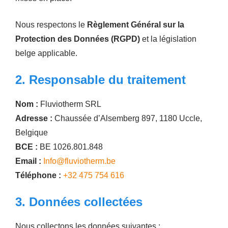
Nous respectons le
Règlement Général sur la
Protection des Données (RGPD)
et la législation
belge applicable.
2. Responsable du traitement
Nom :
Fluviotherm SRL
Adresse :
Chaussée d’Alsemberg 897, 1180 Uccle,
Belgique
BCE :
BE 1026.801.848
Email :
Info@fluviotherm.be
Téléphone :
+32 475 754 616
3. Données collectées
Nous collectons les données suivantes :