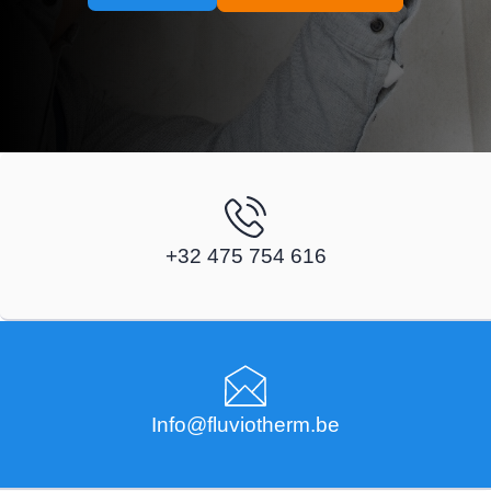
+32 475 754 616
Info@fluviotherm.be