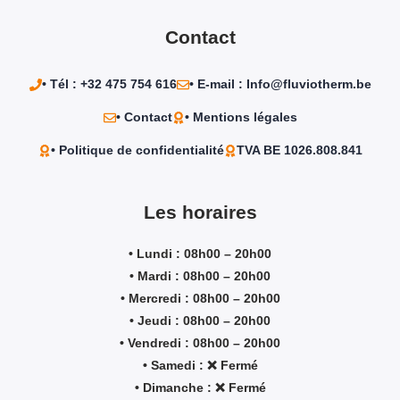
Contact
• Tél : +32 475 754 616
• E-mail : Info@fluviotherm.be
• Contact
• Mentions légales
• Politique de confidentialité
TVA BE 1026.808.841
Les horaires
• Lundi : 08h00 – 20h00
• Mardi : 08h00 – 20h00
• Mercredi : 08h00 – 20h00
• Jeudi : 08h00 – 20h00
• Vendredi : 08h00 – 20h00
• Samedi : ❌ Fermé
• Dimanche : ❌ Fermé